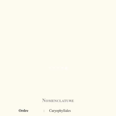
Nomenclature
Ordre
:
Caryophyllales