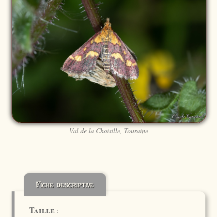
Val de la Choisille, Touraine
Fiche descriptive
Taille
: