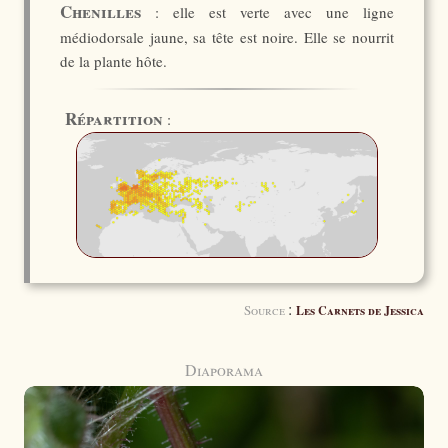
Chenilles
: elle est verte avec une ligne
médiodorsale jaune, sa tête est noire. Elle se nourrit
de la plante hôte.
Répartition
:
:
Source
Les Carnets de Jessica
Diaporama