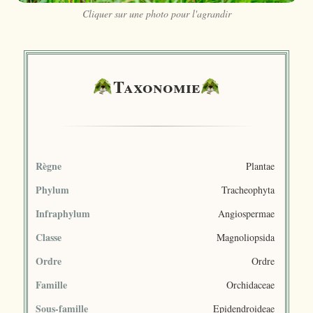
Cliquer sur une photo pour l'agrandir
Taxonomie
Règne
Plantae
Phylum
Tracheophyta
Infraphylum
Angiospermae
Classe
Magnoliopsida
Ordre
Ordre
Famille
Orchidaceae
Sous-famille
Epidendroideae