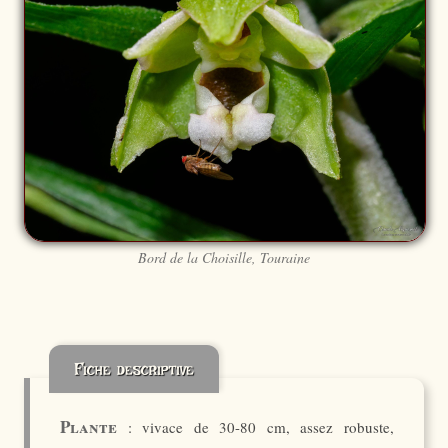
Bord de la Choisille, Touraine
Fiche descriptive
Plante
: vivace de 30-80 cm, assez robuste,