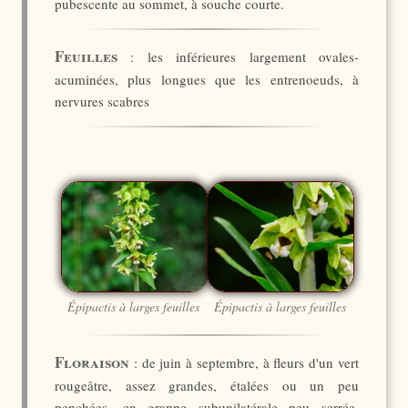
pubescente au sommet, à souche courte.
Feuilles
: les inférieures largement ovales-
acuminées, plus longues que les entrenoeuds, à
nervures scabres
Épipactis à larges feuilles
Épipactis à larges feuilles
Floraison
: de juin à septembre, à fleurs d'un vert
rougeâtre, assez grandes, étalées ou un peu
penchées, en grappe subunilatérale peu serrée,