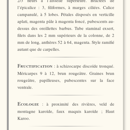
2/3 fleurs à l’aisselle supérieure. Bractées de
l’épicalice : 3, filiformes, à marges ciliées. Calice
campanulé, à 5 lobes. Pétales disposés en verticille
aplati, magenta pâle à magenta foncé, pubescents au-
dessus des oreillettes barbus. Tube staminal exsert,
filets dans les 2 mm supérieurs de la colonne, de 2
mm de long, anthères 52 à 64, magenta. Style ramifié
autant que de carpelles.
Fructification
: à schizocarpe discoïde tronqué.
Méricarpes 9 à 12, brun rougeâtre. Graines brun
rougeâtre, papilleuses, pubescentes sur la face
ventrale.
Ecologie
: à proximité des rivières, veld de
montagne karoïde, faux maquis karoïde ; Haut
Karoo.