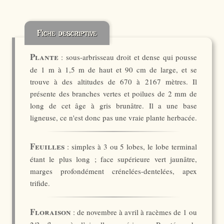
Fiche descriptive
Plante
: sous-arbrisseau droit et dense qui pousse
de 1 m à 1,5 m de haut et 90 cm de large, et se
trouve à des altitudes de 670 à 2167 mètres. Il
présente des branches vertes et poilues de 2 mm de
long de cet âge à gris brunâtre. Il a une base
ligneuse, ce n'est donc pas une vraie plante herbacée.
Feuilles
: simples à 3 ou 5 lobes, le lobe terminal
étant le plus long ; face supérieure vert jaunâtre,
marges profondément crénelées-dentelées, apex
trifide.
Floraison
: de novembre à avril à racèmes de 1 ou