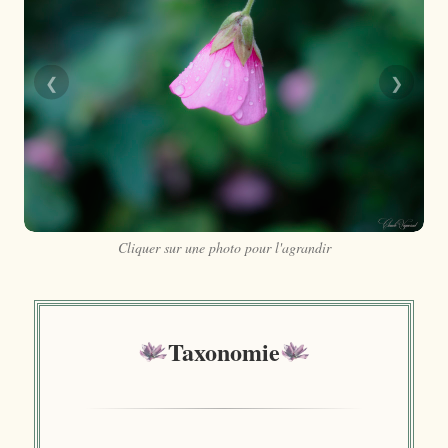
❮
❯
Cliquer sur une photo pour l'agrandir
Taxonomie