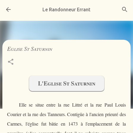
Accéder au contenu principal
Le Randonneur Errant
Eglise St Saturnin
L'Eglise St Saturnin
Elle se situe entre la rue Littré et la rue Paul Louis
Courier et la rue des Tanneurs. Contigüe à l'ancien prieuré des
Carmes, l'église fut bâtie en 1473 à l'emplacement de la