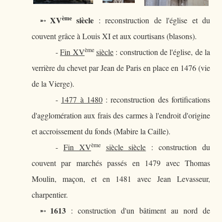
ème
XV
siècle
➵
: reconstruction de l'église et du
couvent grâce à Louis XI et aux courtisans (blasons).
ème
-
Fin XV
siècle
: construction de l'église, de la
verrière du chevet par Jean de Paris en place en 1476 (vie
de la Vierge).
-
1477 à 1480
: reconstruction des fortifications
d'agglomération aux frais des carmes à l'endroit d'origine
et accroissement du fonds (Mabire la Caille).
ème
-
Fin XV
siècle siècle
: construction du
couvent par marchés passés en 1479 avec Thomas
Moulin, maçon, et en 1481 avec Jean Levasseur,
charpentier.
1613
➵
: construction d'un bâtiment au nord de