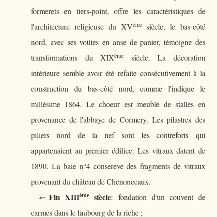
formerets en tiers-point, offre les caractéristiques de
ème
l'architecture religieuse du XV
siècle, le bas-côté
nord, avec ses voûtes en anse de panier, témoigne des
ème
transformations du XIX
siècle. La décoration
intérieure semble avoir été refaite consécutivement à la
construction du bas-côté nord, comme l'indique le
millésime 1864. Le choeur est meublé de stalles en
provenance de l'abbaye de Cormery. Les pilastres des
piliers nord de la nef sont les contreforts qui
appartenaient au premier édifice. Les vitraux datent de
1890. La baie n°4 consereve des fragments de vitraux
provenant du château de Chenonceaux.
ème
Fin XIII
siècle
➵
: fondation d'un couvent de
carmes dans le faubourg de la riche ;