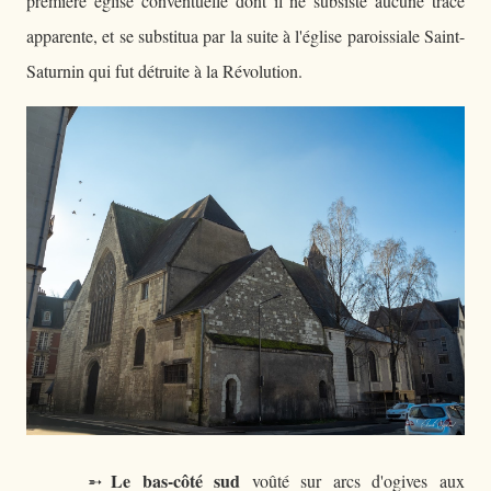
première église conventuelle dont il ne subsiste aucune trace
apparente, et se substitua par la suite à l'église paroissiale Saint-
Saturnin qui fut détruite à la Révolution.
Le bas-côté sud
➵
voûté sur arcs d'ogives aux