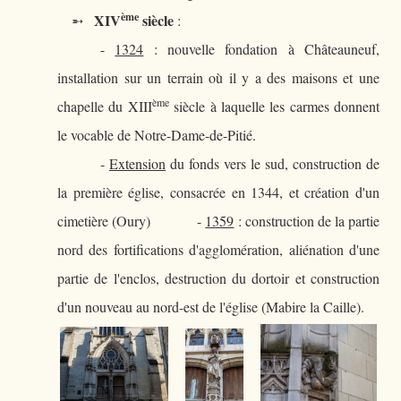
ème
XIV
siècle
➵
:
-
1324
: nouvelle fondation à Châteauneuf,
installation sur un terrain où il y a des maisons et une
ème
chapelle du XIII
siècle à laquelle les carmes donnent
le vocable de Notre-Dame-de-Pitié.
-
Extension
du fonds vers le sud, construction de
la première église, consacrée en 1344, et création d'un
cimetière (Oury) -
1359
: construction de la partie
nord des fortifications d'agglomération, aliénation d'une
partie de l'enclos, destruction du dortoir et construction
d'un nouveau au nord-est de l'église (Mabire la Caille).