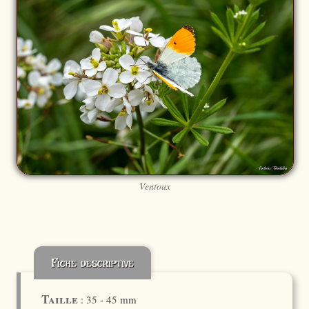
Ventoux
Fiche descriptive
Taille
: 35 - 45 mm