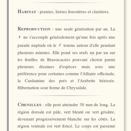
Habitat
: prairies, lisères forestières et clairières.
Reproduction
: une seule génération par an. La
♀
ne s'accouple généralement qu'une fois après une
♂
parade nuptiale où le
tourne autour d'elle pendant
plusieurs minutes. Elle pond ses œufs un par un sur
les feuilles de Brassicacées pouvant choisir parmi
plusieurs dizaines d'espèces mais avec une
préférence pour certaines comme l'Alliaire officinale,
la Cardamine des prés et l'Arabette hérissée.
Hibernation sour forme de Chrysalide.
Chenilles
: elle peut atteindre 30 mm de long. La
région dorsale est pâle, vert bleuté ou vert grisâtre,
devenant progressivement blanche sur les côtés. La
région ventrale est vert foncé. Le corps est parsemé