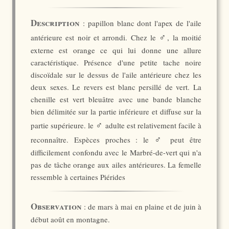
Description
: papillon blanc dont l'apex de l'aile
♂
antérieure est noir et arrondi. Chez le
, la moitié
externe est orange ce qui lui donne une allure
caractéristique. Présence d'une petite tache noire
discoïdale sur le dessus de l'aile antérieure chez les
deux sexes. Le revers est blanc persillé de vert. La
chenille est vert bleuâtre avec une bande blanche
bien délimitée sur la partie inférieure et diffuse sur la
♂
partie supérieure. le
adulte est relativement facile à
♂
reconnaître. Espèces proches : le
peut être
difficilement confondu avec le Marbré-de-vert qui n'a
pas de tâche orange aux ailes antérieures. La femelle
ressemble à certaines Piérides
Observation
: de mars à mai en plaine et de juin à
début août en montagne.