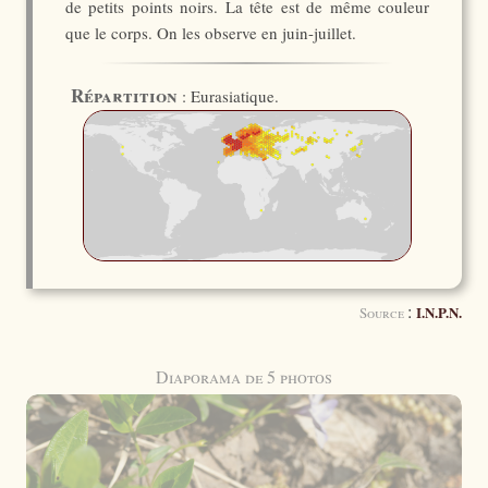
de petits points noirs. La tête est de même couleur
que le corps. On les observe en juin-juillet.
Répartition
: Eurasiatique.
:
I.N.P.N.
Source
Diaporama de 5 photos