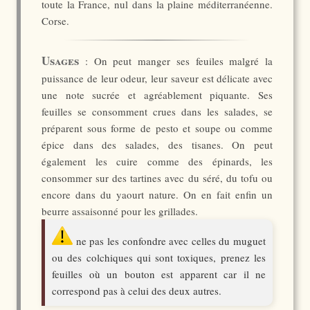
toute la France, nul dans la plaine méditerranéenne.
Corse.
Usages
: On peut manger ses feuiles malgré la
puissance de leur odeur, leur saveur est délicate avec
une note sucrée et agréablement piquante. Ses
feuilles se consomment crues dans les salades, se
préparent sous forme de pesto et soupe ou comme
épice dans des salades, des tisanes. On peut
également les cuire comme des épinards, les
consommer sur des tartines avec du séré, du tofu ou
encore dans du yaourt nature. On en fait enfin un
beurre assaisonné pour les grillades.
ne pas les confondre avec celles du muguet
ou des colchiques qui sont toxiques, prenez les
feuilles où un bouton est apparent car il ne
correspond pas à celui des deux autres.