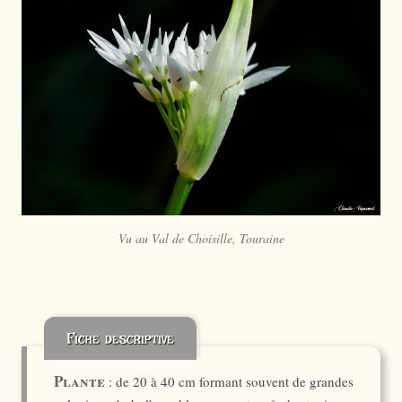
Vu au Val de Choisille, Touraine
Fiche descriptive
Plante
: de 20 à 40 cm formant souvent de grandes