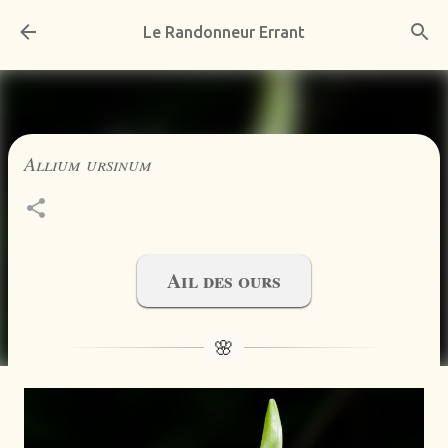
Accéder au contenu principal
Le Randonneur Errant
Allium ursinum
Ail des ours