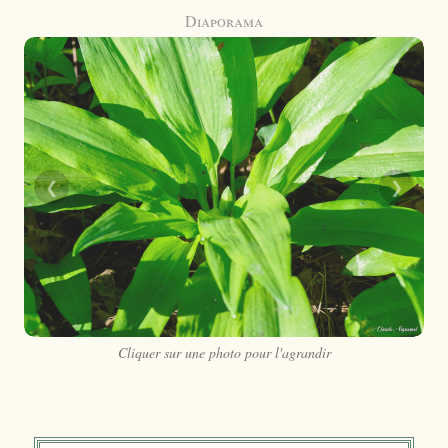
Diaporama
❮
❯
Cliquer sur une photo pour l'agrandir