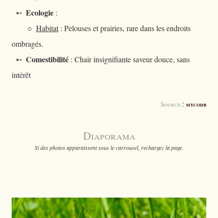
Ecologie
➵
:
○
Habitat
: Pelouses et prairies, rare dans les endroits
ombragés.
Comestibilité
➵
: Chair insignifiante saveur douce, sans
intérêt
:
Source
mycodb
Diaporama
Si des photos apparaissent sous le carrousel, rechargez la page.