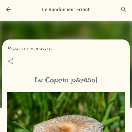
Accéder au contenu principal
Le Randonneur Errant
Parasola plicatilis
Le Coprin parasol