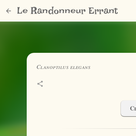
Le Randonneur Errant
Clanoptilus elegans
C