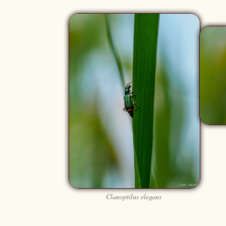
Clanoptilus elegans