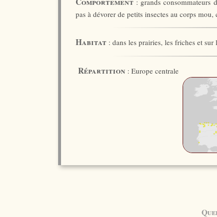
Comportement
: grands consommateurs de p
pas à dévorer de petits insectes au corps mou, 
Habitat
: dans les prairies, les friches et sur
Répartition
: Europe centrale
Quel