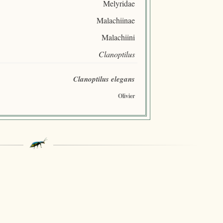
Melyridae
Malachiinae
Malachiini
Clanoptilus
Clanoptilus elegans
Olivier