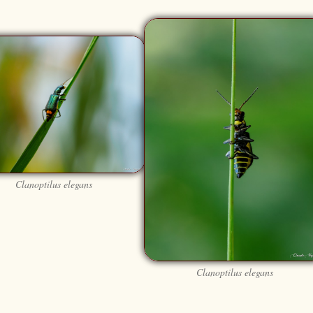
Clanoptilus elegans
Clanoptilus elegans