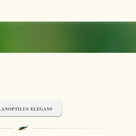
Accéder au contenu principal
lanoptilus elegans