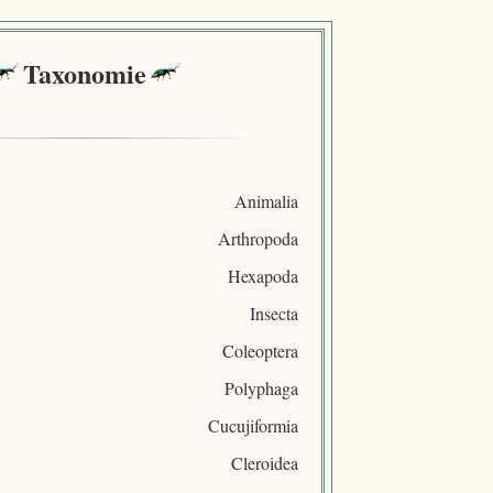
Taxonomie
Animalia
Arthropoda
Hexapoda
Insecta
Coleoptera
Polyphaga
Cucujiformia
Cleroidea