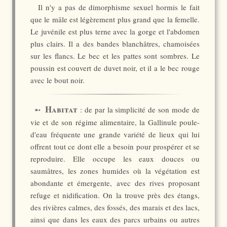
Il n'y a pas de dimorphisme sexuel hormis le fait
que le mâle est légèrement plus grand que la femelle.
Le juvénile est plus terne avec la gorge et l'abdomen
plus clairs. Il a des bandes blanchâtres, chamoisées
sur les flancs. Le bec et les pattes sont sombres. Le
poussin est couvert de duvet noir, et il a le bec rouge
avec le bout noir.
Habitat
➵
: de par la simplicité de son mode de
vie et de son régime alimentaire, la Gallinule poule-
d'eau fréquente une grande variété de lieux qui lui
offrent tout ce dont elle a besoin pour prospérer et se
reproduire. Elle occupe les eaux douces ou
saumâtres, les zones humides où la végétation est
abondante et émergente, avec des rives proposant
refuge et nidification. On la trouve près des étangs,
des rivières calmes, des fossés, des marais et des lacs,
ainsi que dans les eaux des parcs urbains ou autres