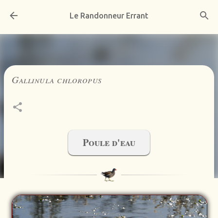
Accéder au contenu principal
Le Randonneur Errant
Gallinula chloropus
Poule d'eau