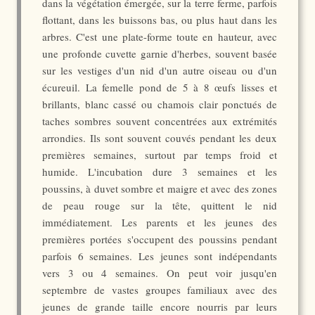
dans la végétation émergée, sur la terre ferme, parfois
flottant, dans les buissons bas, ou plus haut dans les
arbres. C'est une plate-forme toute en hauteur, avec
une profonde cuvette garnie d'herbes, souvent basée
sur les vestiges d'un nid d'un autre oiseau ou d'un
écureuil. La femelle pond de 5 à 8 œufs lisses et
brillants, blanc cassé ou chamois clair ponctués de
taches sombres souvent concentrées aux extrémités
arrondies. Ils sont souvent couvés pendant les deux
premières semaines, surtout par temps froid et
humide. L'incubation dure 3 semaines et les
poussins, à duvet sombre et maigre et avec des zones
de peau rouge sur la tête, quittent le nid
immédiatement. Les parents et les jeunes des
premières portées s'occupent des poussins pendant
parfois 6 semaines. Les jeunes sont indépendants
vers 3 ou 4 semaines. On peut voir jusqu'en
septembre de vastes groupes familiaux avec des
jeunes de grande taille encore nourris par leurs