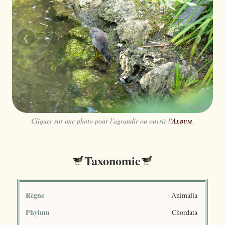
❮
❯
Cliquer sur une photo pour l'agrandir ou ouvrir l'
Album
.
Taxonomie
Règne
Animalia
Phylum
Chordata