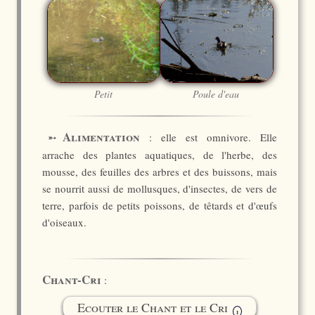
Petit
Poule d'eau
Alimentation
➵
: elle est omnivore. Elle
arrache des plantes aquatiques, de l'herbe, des
mousse, des feuilles des arbres et des buissons, mais
se nourrit aussi de mollusques, d'insectes, de vers de
terre, parfois de petits poissons, de têtards et d'œufs
d'oiseaux.
Chant-Cri
:
Ecouter le Chant et le Cri
i