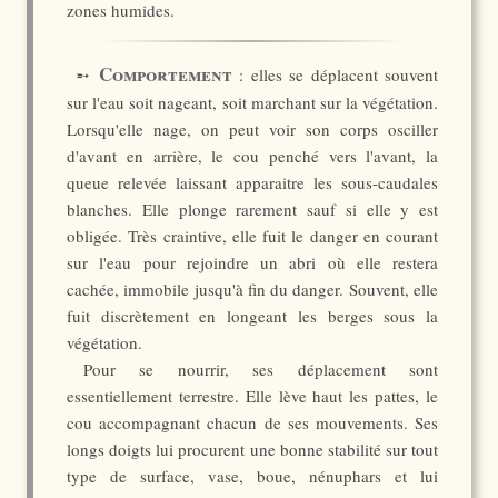
zones humides.
Comportement
➵
: elles se déplacent souvent
sur l'eau soit nageant, soit marchant sur la végétation.
Lorsqu'elle nage, on peut voir son corps osciller
d'avant en arrière, le cou penché vers l'avant, la
queue relevée laissant apparaitre les sous-caudales
blanches. Elle plonge rarement sauf si elle y est
obligée. Très craintive, elle fuit le danger en courant
sur l'eau pour rejoindre un abri où elle restera
cachée, immobile jusqu'à fin du danger. Souvent, elle
fuit discrètement en longeant les berges sous la
végétation.
Pour se nourrir, ses déplacement sont
essentiellement terrestre. Elle lève haut les pattes, le
cou accompagnant chacun de ses mouvements. Ses
longs doigts lui procurent une bonne stabilité sur tout
type de surface, vase, boue, nénuphars et lui