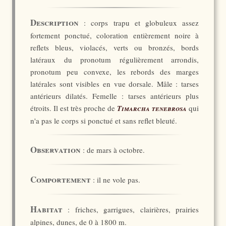
Description
: corps trapu et globuleux assez
fortement ponctué, coloration entièrement noire à
reflets bleus, violacés, verts ou bronzés, bords
latéraux du pronotum régulièrement arrondis,
pronotum peu convexe, les rebords des marges
latérales sont visibles en vue dorsale. Mâle : tarses
antérieurs dilatés. Femelle : tarses antérieurs plus
étroits. Il est très proche de
Timarcha tenebrosa
qui
n'a pas le corps si ponctué et sans reflet bleuté.
Observation
: de mars à octobre.
Comportement
: il ne vole pas.
Habitat
: friches, garrigues, clairières, prairies
alpines, dunes, de 0 à 1800 m.