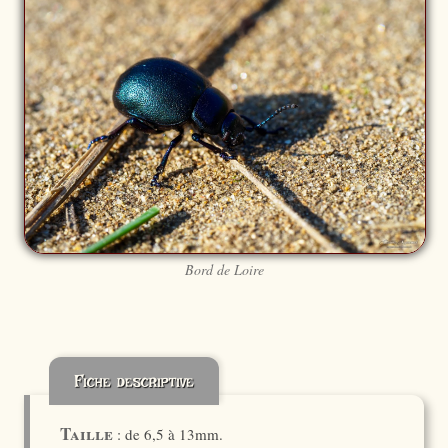
Bord de Loire
Fiche descriptive
Taille
: de 6,5 à 13mm.