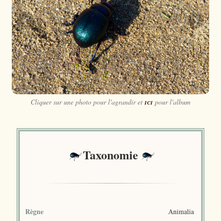
❮
❯
Cliquer sur une photo pour l'agrandir et
ici
pour l'album
Taxonomie
Règne
Animalia