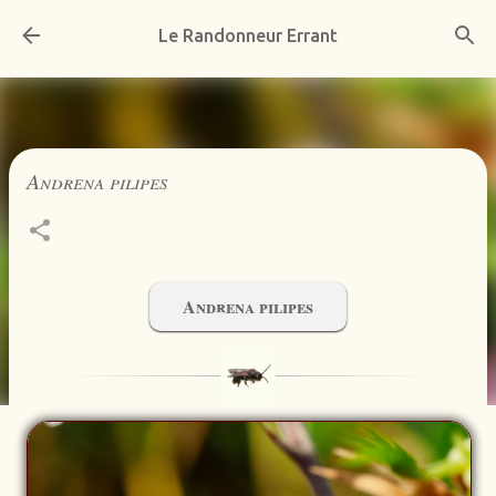
Accéder au contenu principal
Le Randonneur Errant
Andrena pilipes
Andrena pilipes