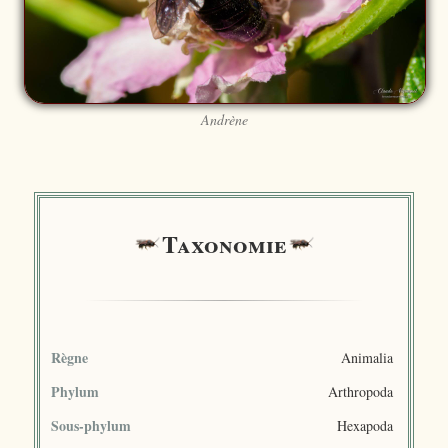
Andrène
Taxonomie
Règne
Animalia
Phylum
Arthropoda
Sous-phylum
Hexapoda