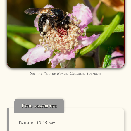
Sur une fleur de Ronce, Choisille, Touraine
Fiche descriptive
Taille
: 13-15 mm.