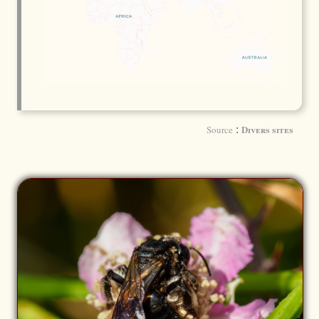
:
Divers sites
Source