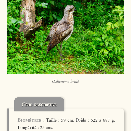
Œdicnème bridé
Fiche descriptive
Biométrie
Taille
Poids
:
: 59 cm.
: 622 à 687 g.
Longévité
: 25 ans.