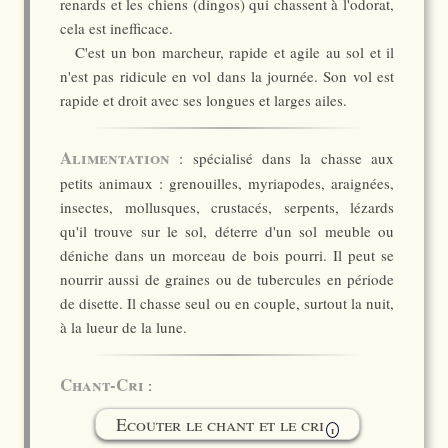
renards et les chiens (dingos) qui chassent à l'odorat,
cela est inefficace.
C'est un bon marcheur, rapide et agile au sol et il
n'est pas ridicule en vol dans la journée. Son vol est
rapide et droit avec ses longues et larges ailes.
Alimentation
: spécialisé dans la chasse aux
petits animaux : grenouilles, myriapodes, araignées,
insectes, mollusques, crustacés, serpents, lézards
qu'il trouve sur le sol, déterre d'un sol meuble ou
déniche dans un morceau de bois pourri. Il peut se
nourrir aussi de graines ou de tubercules en période
de disette. Il chasse seul ou en couple, surtout la nuit,
à la lueur de la lune.
Chant-Cri
:
Ecouter le chant et le cri
i