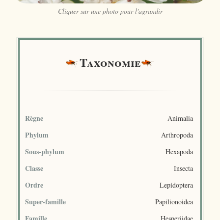
Cliquer sur une photo pour l'agrandir
Taxonomie
Règne
Animalia
Phylum
Arthropoda
Sous-phylum
Hexapoda
Classe
Insecta
Ordre
Lepidoptera
Super-famille
Papilionoidea
Famille
Hesperiidae