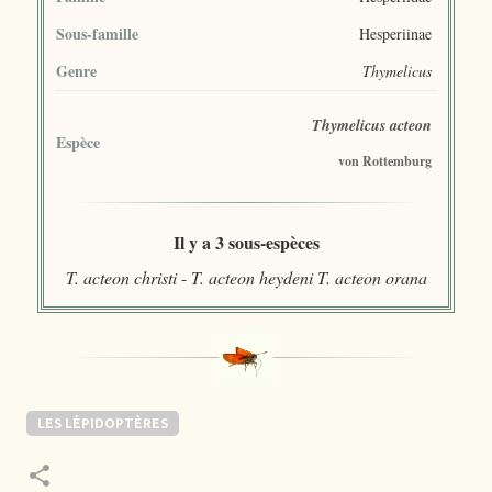
Sous-famille
Hesperiinae
Genre
Thymelicus
Thymelicus acteon
Espèce
von Rottemburg
Il y a 3 sous-espèces
T. acteon christi
-
T. acteon heydeni
T. acteon orana
LES LÉPIDOPTÈRES