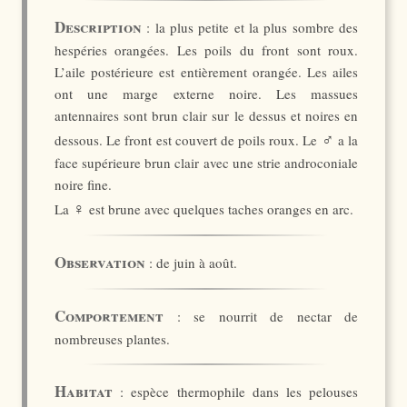
Description
: la plus petite et la plus sombre des
hespéries orangées. Les poils du front sont roux.
L’aile postérieure est entièrement orangée. Les ailes
ont une marge externe noire. Les massues
antennaires sont brun clair sur le dessus et noires en
♂
dessous. Le front est couvert de poils roux. Le
a la
face supérieure brun clair avec une strie androconiale
noire fine.
♀
La
est brune avec quelques taches oranges en arc.
Observation
: de juin à août.
Comportement
: se nourrit de nectar de
nombreuses plantes.
Habitat
: espèce thermophile dans les pelouses