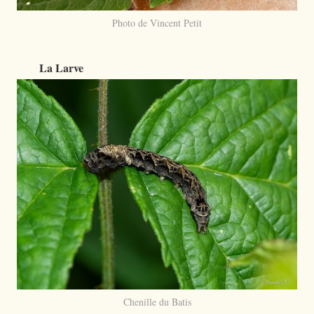
Photo de Vincent Petit
La Larve
Chenille du Batis