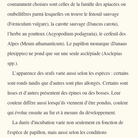
couramment choisies sont celles de la famille des apiacées ou
ombellifères parmi lesquelles on trouve le fenouil sauvage
(Fœniculum vulgare), la carotte sauvage (Daucus carota),
l’herbe au goutteux (Aegopodium podagraria), le cerfeuil des
Alpes (Meum athamanticum). Le papillon monarque (Danaus
plexippus) ne pond que sur une seule asclépiade (Asclepias
spp.).
L’apparence des œufs varie aussi selon les espèces : certains
sont ronds tandis que d'autres sont plus allongés. Certains sont
lisses et d’autres présentent des épines ou des bosses. Leur
couleur diffère aussi lorsqu’ils viennent d’être pondus, couleur
qui évolue ensuite au fur et à mesure du développement.
La durée d'incubation varie non seulement en fonction de
l'espèce de papillon, mais aussi selon les conditions