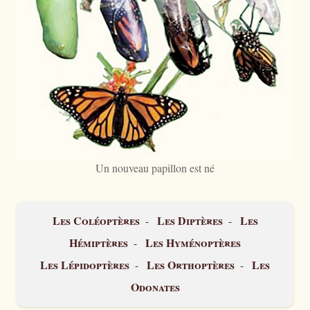
Un nouveau papillon est né
Les Coléoptères
Les Diptères
Les
-
-
Hémiptères
Les Hyménoptères
-
Les Lépidoptères
Les Orthoptères
Les
-
-
Odonates