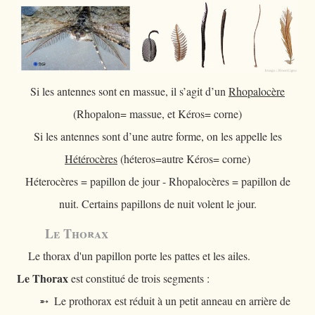
Si les antennes sont en massue, il s’agit d’un
Rhopalocère
(Rhopalon= massue, et Kéros= corne)
Si les antennes sont d’une autre forme, on les appelle les
Hétérocères
(héteros=autre Kéros= corne)
Héterocères = papillon de jour - Rhopalocères = papillon de
nuit. Certains papillons de nuit volent le jour.
Le Thorax
Le thorax d'un papillon porte les pattes et les ailes.
Le Thorax
est constitué de trois segments :
➵ Le prothorax est réduit à un petit anneau en arrière de