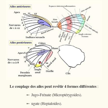
Le couplage des ailes peut revêtir 4 formes différentes
:
➵ Jugo-Frénate (Microptérygoides).
➵ ugate (Hepialoides).