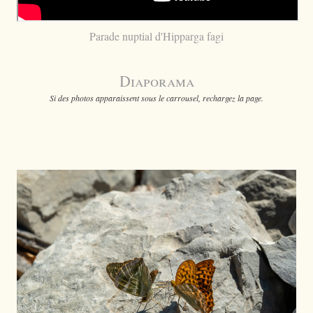
Parade nuptial d'Hipparga fagi
Diaporama
Si des photos apparaissent sous le carrousel, rechargez la page.