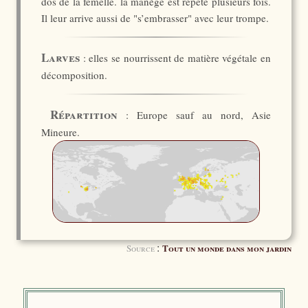
dos de la femelle. la manège est répété plusieurs fois.
Il leur arrive aussi de "s’embrasser" avec leur trompe.
Larves
: elles se nourrissent de matière végétale en
décomposition.
Répartition
: Europe sauf au nord, Asie
Mineure.
:
Tout un monde dans mon jardin
Source