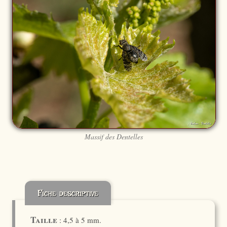
Massif des Dentelles
Fiche descriptive
Taille
: 4,5 à 5 mm.