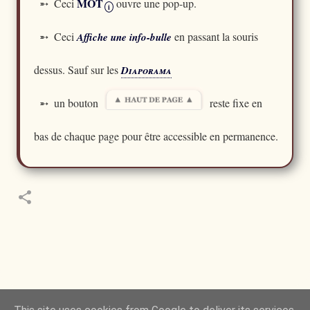
MOT
➵ Ceci
ouvre une pop-up.
i
➵ Ceci
en passant la souris
Affiche une info-bulle
dessus. Sauf sur les
Diaporama
➵ un bouton
reste fixe en
bas de chaque page pour être accessible en permanence.
 de la Nature m’a toujours émerveillé mais ce qui