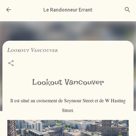
Accéder au contenu principal
Le Randonneur Errant
Lookout Vancouver
Lookout Vancouver
Il est situé au croisement de Seymour Street et de W Hasting
Street.