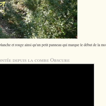
blanche et rouge ainsi qu'un petit panneau qui marque le début de la mo
ontée depuis la combe Obscure