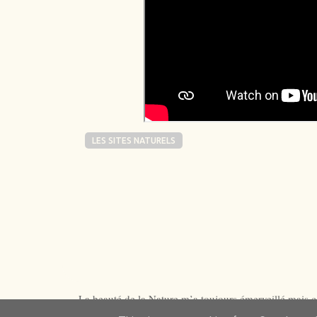
LES SITES NATURELS
La beauté de la Nature m’a toujours émerveillé mais ce