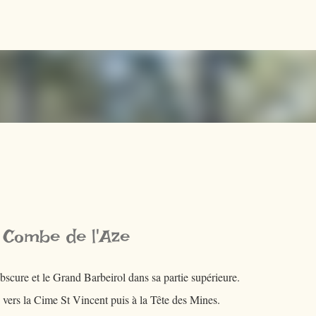
Accéder au contenu principal
 Combe de l'Aze
bscure et le Grand Barbeirol dans sa partie supérieure.
 vers la Cime St Vincent puis à la Tête des Mines.