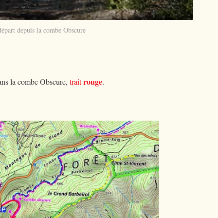
départ depuis la combe Obscure
rouge
ans la combe Obscure,
trait
.