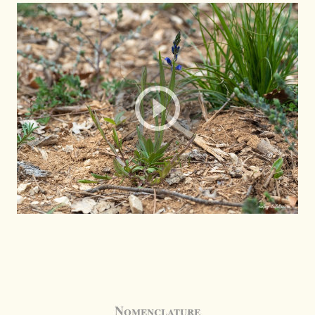
Nomenclature