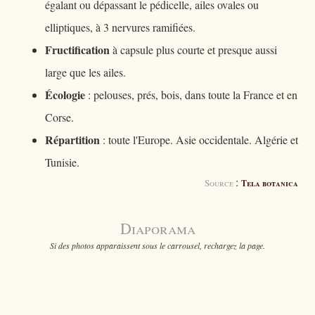
égalant ou dépassant le pédicelle, ailes ovales ou
elliptiques, à 3 nervures ramifiées.
Fructification
à capsule plus courte et presque aussi
large que les ailes.
Écologie
: pelouses, prés, bois, dans toute la France et en
Corse.
Répartition
: toute l'Europe. Asie occidentale. Algérie et
Tunisie.
:
Source
Tela botanica
Diaporama
Si des photos apparaissent sous le carrousel, rechargez la page.