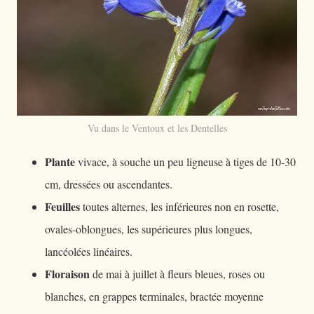
Vu dans le Ventoux et les Dentelles
Plante
vivace, à souche un peu ligneuse à tiges de 10-30
cm, dressées ou ascendantes.
Feuilles
toutes alternes, les inférieures non en rosette,
ovales-oblongues, les supérieures plus longues,
lancéolées linéaires.
Floraison
de mai à juillet à fleurs bleues, roses ou
blanches, en grappes terminales, bractée moyenne