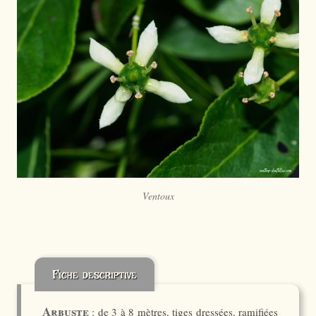
Ventoux
Fiche descriptive
Arbuste
: de 3 à 8 mètres, tiges dressées, ramifiées