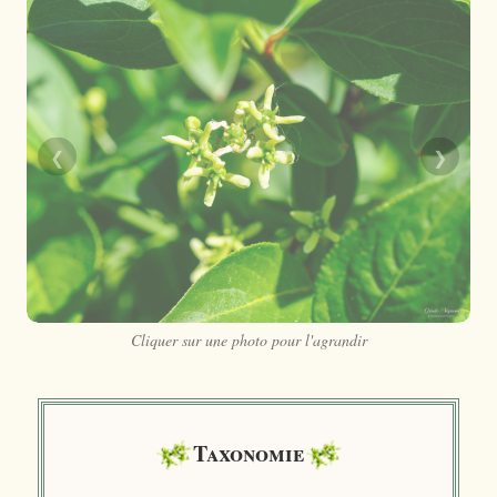
❮
❯
Cliquer sur une photo pour l'agrandir
Taxonomie