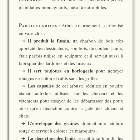
planitiaires-montagnards, méso à eutrophiles.
Particularités
: Arbuste d'ornement , carbonisé
en vase clos :
Il produit le fusain
➔
, un charbon de bois très
apprécié des dessinateurs, son bois, de couleur jaune,
était parfois utilisé en sculpture et il servait aussi à
fabriquer des lardoires et des fuseaux.
Il sert toujours en horlogerie
➔
pour nettoyer
rouages en laiton et rubis sans les griffer.
Les capsules
➔
de cet arbuste réduites en poudre
étaient autrefois utilisées sur les cheveux et les
vêtements pour essayer de les débarrasser des poux
ainsi qu'en décoction contre la gale des chiens et
chats.
L'enveloppe des graines
➔
donnait une teinture
rouge et servait à colorer les maroquins.
La décoction des fruits
➔
servait à se blondir les