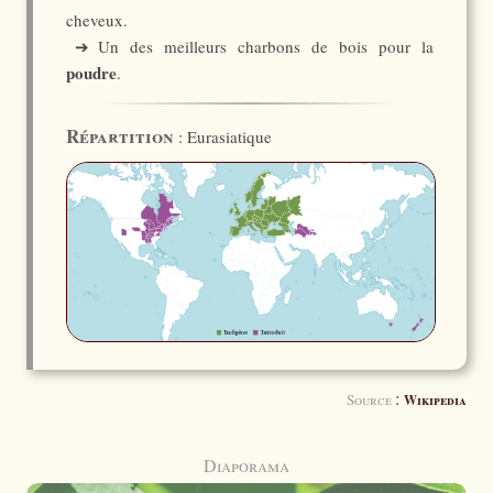
cheveux.
➔ Un des meilleurs charbons de bois pour la
poudre
.
Répartition
: Eurasiatique
:
Source
Wikipedia
Diaporama