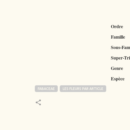
Ordre
Famille
Sous-Fami
Super-Tr
Genre
Espèce
FABACEAE
LES FLEURS PAR ARTICLE