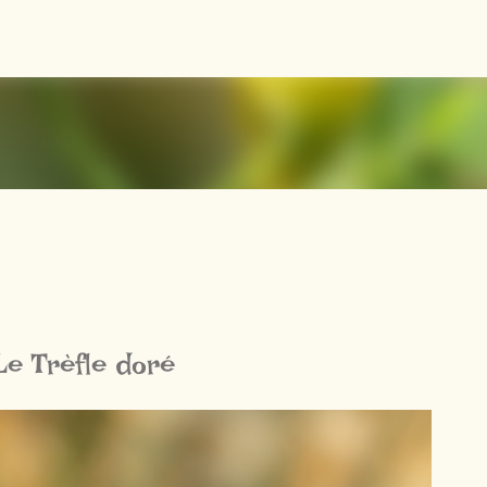
Accéder au contenu principal
Le Trèfle doré