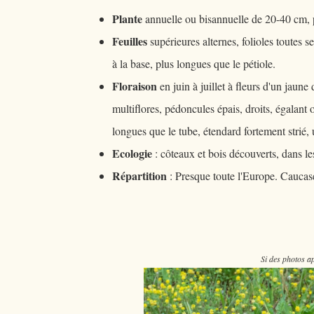
Plante
annuelle ou bisannuelle de 20-40 cm, p
Feuilles
supérieures alternes, folioles toutes s
à la base, plus longues que le pétiole.
Floraison
en juin à juillet à fleurs d'un jaune 
multiflores, pédoncules épais, droits, égalant ou
longues que le tube, étendard fortement strié, 
Ecologie
: côteaux et bois découverts, dans l
Répartition
: Presque toute l'Europe. Caucas
Si des photos ap