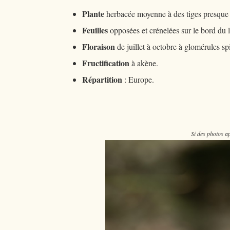
Plante
herbacée moyenne à des tiges presque
Feuilles
opposées et crénelées sur le bord du 
Floraison
de juillet à octobre à glomérules sp
Fructification
à akène.
Répartition
: Europe.
Si des photos ap