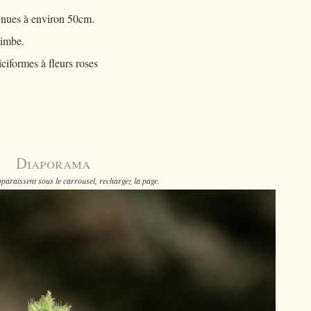
 nues à environ 50cm.
limbe.
iciformes à fleurs roses
Diaporama
paraissent sous le carrousel, rechargez la page.