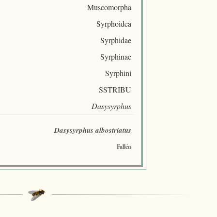
Muscomorpha
Syrphoidea
Syrphidae
Syrphinae
Syrphini
SSTRIBU
Dasysyrphus
Dasysyrphus albostriatus
Fallén