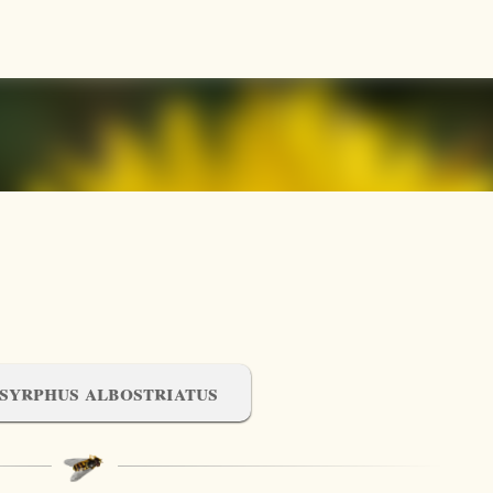
Accéder au contenu principal
syrphus albostriatus