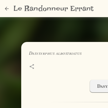
Le Randonneur Errant
Dasysyrphus albostriatus
Dasy