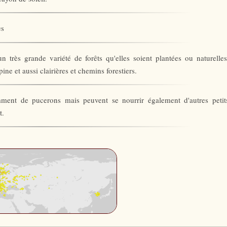
es
n très grande variété de forêts qu'elles soient plantées ou naturelles
ine et aussi clairières et chemins forestiers.
mment de pucerons mais peuvent se nourrir également d'autres petit
t.