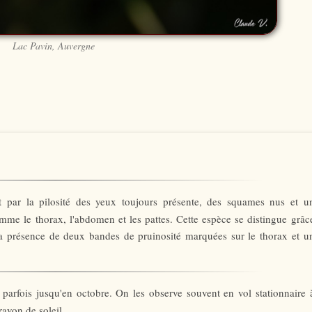
Lac Pavin, Auvergne
t par la pilosité des yeux toujours présente, des squames nus et u
mme le thorax, l'abdomen et les pattes. Cette espèce se distingue grâc
 présence de deux bandes de pruinosité marquées sur le thorax et u
 parfois jusqu'en octobre. On les observe souvent en vol stationnaire 
ayon de soleil.