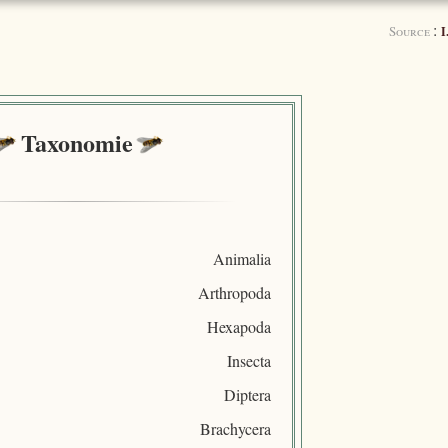
:
Source
I
Taxonomie
Animalia
Arthropoda
Hexapoda
Insecta
Diptera
Brachycera