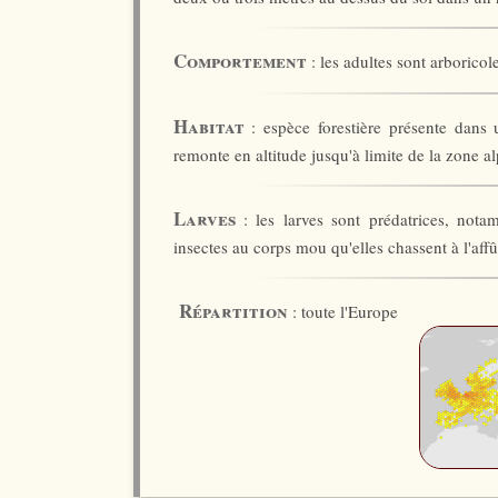
Comportement
: les adultes sont arboricol
Habitat
: espèce forestière présente dans u
remonte en altitude jusqu'à limite de la zone alp
Larves
: les larves sont prédatrices, nota
insectes au corps mou qu'elles chassent à l'affû
Répartition
: toute l'Europe