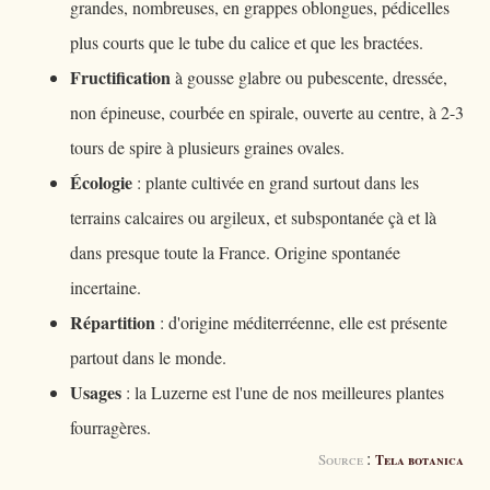
grandes, nombreuses, en grappes oblongues, pédicelles
plus courts que le tube du calice et que les bractées.
Fructification
à gousse glabre ou pubescente, dressée,
non épineuse, courbée en spirale, ouverte au centre, à 2-3
tours de spire à plusieurs graines ovales.
Écologie
: plante cultivée en grand surtout dans les
terrains calcaires ou argileux, et subspontanée çà et là
dans presque toute la France. Origine spontanée
incertaine.
Répartition
: d'origine méditerréenne, elle est présente
partout dans le monde.
Usages
: la Luzerne est l'une de nos meilleures plantes
fourragères.
:
Source
Tela botanica