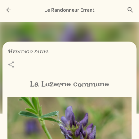
Accéder au contenu principal
Le Randonneur Errant
Medicago sativa
La Luzerne commune