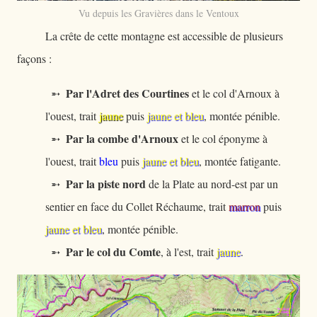
Vu depuis les Gravières dans le Ventoux
La crête de cette montagne est accessible de plusieurs
façons :
Par l'Adret des Courtines
➵
et le col d'Arnoux à
l'ouest, trait
jaune
puis
jaune et bleu
, montée pénible.
Par la combe d'Arnoux
➵
et le col éponyme à
l'ouest, trait
bleu
puis
jaune et bleu
, montée fatigante.
Par la piste nord
➵
de la Plate au nord-est par un
sentier en face du Collet Réchaume, trait
marron
puis
jaune et bleu
, montée pénible.
Par le col du Comte
➵
, à l'est, trait
jaune
.