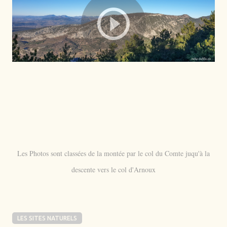
Les Photos sont classées de la montée par le col du Comte juqu'à la
descente vers le col d'Arnoux
LES SITES NATURELS