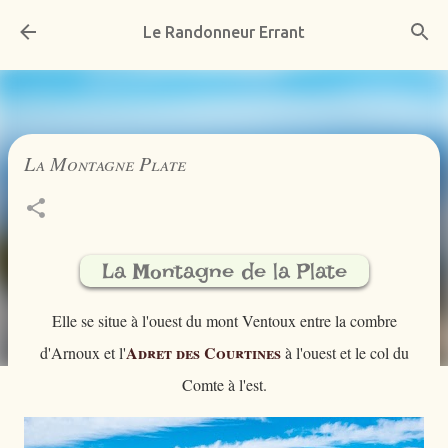
Accéder au contenu principal
Le Randonneur Errant
La Montagne Plate
La Montagne de la Plate
Elle se situe à l'ouest du mont Ventoux entre la combre
Adret des Courtines
d'Arnoux et l'
à l'ouest et le col du
Comte à l'est.