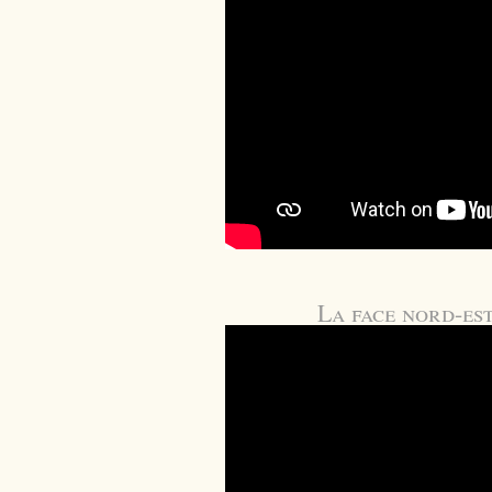
La face nord-est