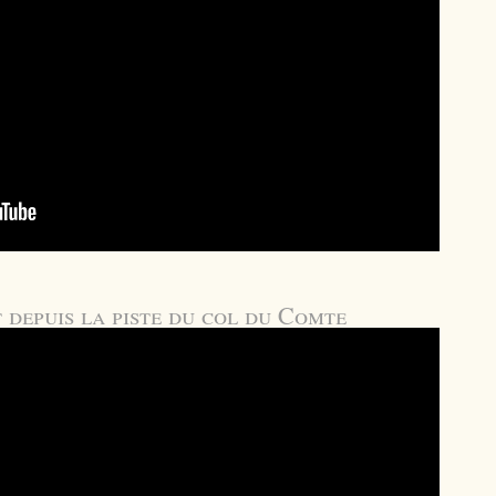
 depuis la piste du col du Comte