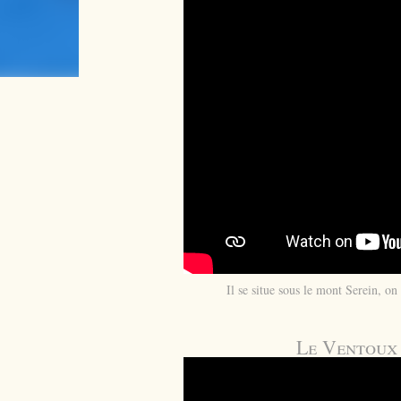
Il se situe sous le mont Serein, o
Le Ventoux