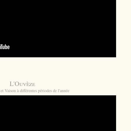
L'Ouvèze
et Vaison à différentes périodes de l'année