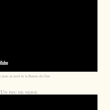
tue juste au nord de la Baume du Chat
Un peu de neige