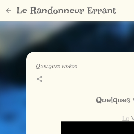
Le Randonneur Errant
Quelques vidéos
Quelques 
Le 