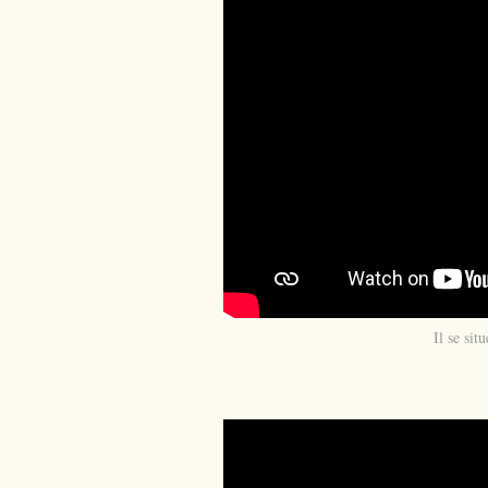
Il se si