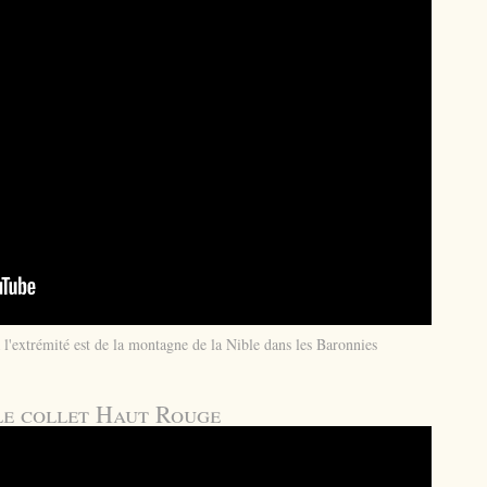
l'extrémité est de la montagne de la Nible dans les Baronnies
le collet Haut Rouge