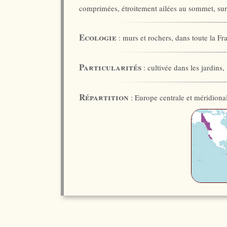
comprimées, étroitement ailées au sommet, sur
Ecologie
: murs et rochers, dans toute la Fr
Particularités
: cultivée dans les jardins, 
Répartition
: Europe centrale et méridional