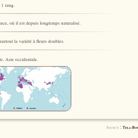
 1 rang.
ance, où il est depuis longtemps naturalisé.
surtout la variété à fleurs doubles.
e. Asie occidentale.
:
Source
Tela-Bo