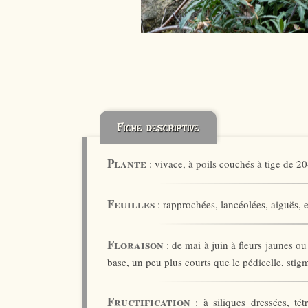
Fiche descriptive
Plante
: vivace, à poils couchés à tige de 2
Feuilles
: rapprochées, lancéolées, aiguës, e
Floraison
: de mai à juin à fleurs jaunes ou
base, un peu plus courts que le pédicelle, stigm
Fructification
: à siliques dressées, té