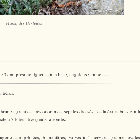
Massif des Dentelles
0-80 cm, presque ligneuse à la base, anguleuse, rameuse.
ntières.
 brunes, grandes, très odorantes, sépales dressés, les latéraux bossus à l
ate à 2 lobes divergents, arrondis.
tragones-comprimées, blanchâtres, valves à 1 nervure, graines ovales