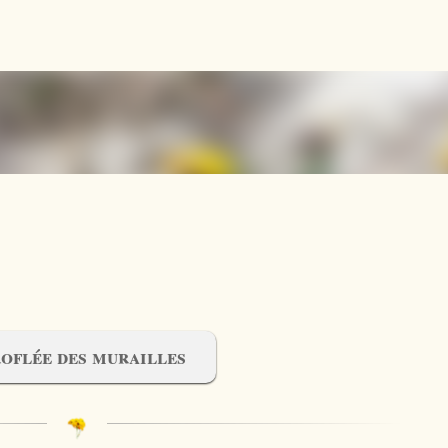
Accéder au contenu principal
oflée des murailles