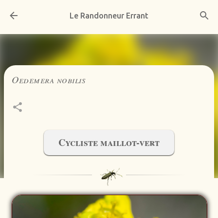
Accéder au contenu principal
Le Randonneur Errant
Oedemera nobilis
Cycliste maillot-vert