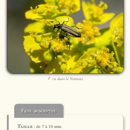
♂
vu dans le Ventoux
Fiche descriptive
Taille
: de 7 à 10 mm.