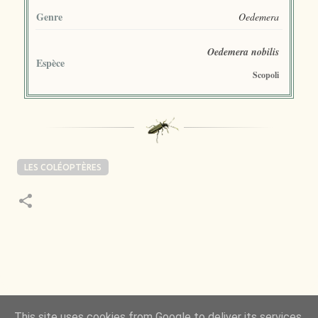
Genre
Oedemera
Oedemera nobilis
Espèce
Scopoli
LES COLÉOPTÈRES
 de la Nature m’a toujours émerveillé mais ce qui
This site uses cookies from Google to deliver its services