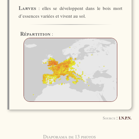
Larves
: elles se développent dans le bois mort
d’essences variées et vivent au sol.
Répartition
:
:
Source
I.N.P.N.
Diaporama de 13 photos