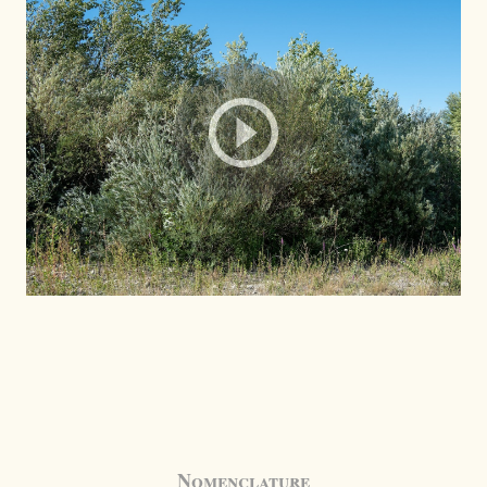
Nomenclature