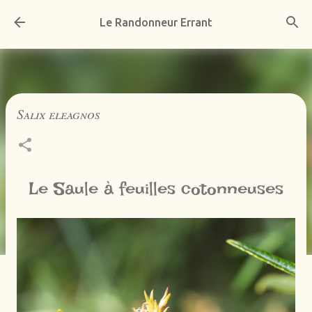
Accéder au contenu principal
Le Randonneur Errant
Salix eleagnos
Le Saule à feuilles cotonneuses