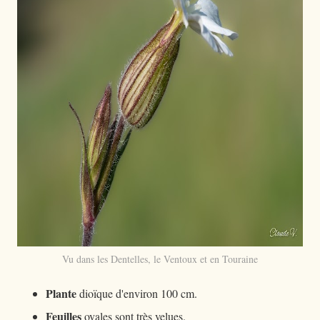
Vu dans les Dentelles, le Ventoux et en Touraine
Plante
dioïque d'environ 100 cm.
Feuilles
ovales sont très velues.