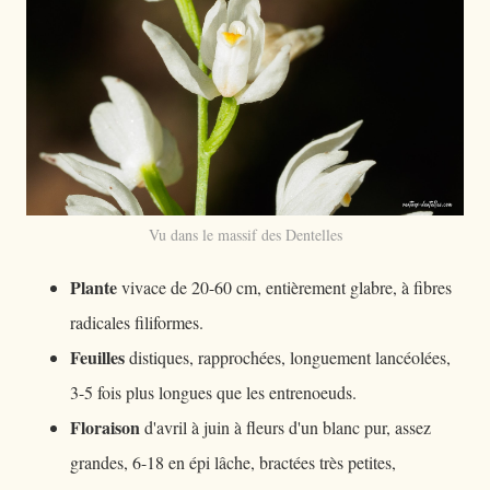
Vu dans le massif des Dentelles
Plante
vivace de 20-60 cm, entièrement glabre, à fibres
radicales filiformes.
Feuilles
distiques, rapprochées, longuement lancéolées,
3-5 fois plus longues que les entrenoeuds.
Floraison
d'avril à juin à fleurs d'un blanc pur, assez
grandes, 6-18 en épi lâche, bractées très petites,