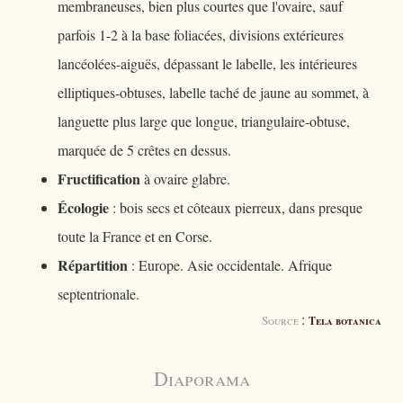
membraneuses, bien plus courtes que l'ovaire, sauf
parfois 1-2 à la base foliacées, divisions extérieures
lancéolées-aiguës, dépassant le labelle, les intérieures
elliptiques-obtuses, labelle taché de jaune au sommet, à
languette plus large que longue, triangulaire-obtuse,
marquée de 5 crêtes en dessus.
Fructification
à ovaire glabre.
Écologie
: bois secs et côteaux pierreux, dans presque
toute la France et en Corse.
Répartition
: Europe. Asie occidentale. Afrique
septentrionale.
:
Source
Tela botanica
Diaporama