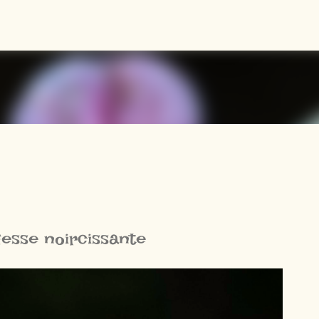
Accéder au contenu principal
esse noircissante