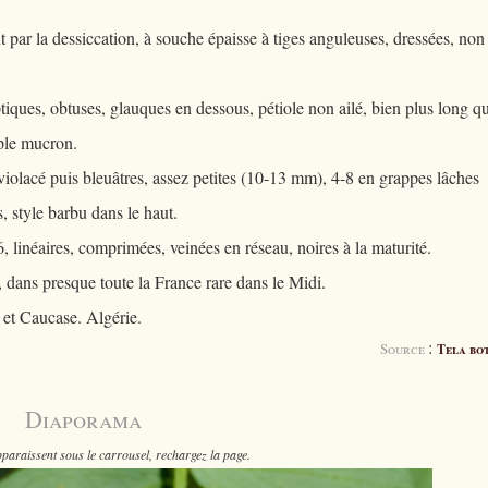
 par la dessiccation, à souche épaisse à tiges anguleuses, dressées, non
ptiques, obtuses, glauques en dessous, pétiole non ailé, bien plus long qu
mple mucron.
 violacé puis bleuâtres, assez petites (10-13 mm), 4-8 en grappes lâches
s, style barbu dans le haut.
linéaires, comprimées, veinées en réseau, noires à la maturité.
 dans presque toute la France rare dans le Midi.
 et Caucase. Algérie.
:
Source
Tela bo
Diaporama
paraissent sous le carrousel, rechargez la page.