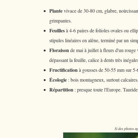
Plante
vivace de 30-80 cm, glabre, noircissant
grimpantes.
Feuilles
à 4-6 paires de folioles ovales ou elli
stipules linéaires en alêne, terminé par un si
Floraison
de mai à juillet à fleurs d'un rouge
dépassant la feuille, calice à dents très inégale
Fructification
à gousses de 50-55 mm sur 5-6, 
Écologie
: bois montagneux, surtout calcaires,
Répartition
: presque toute l'Europe. Tauride
Si des photos ap