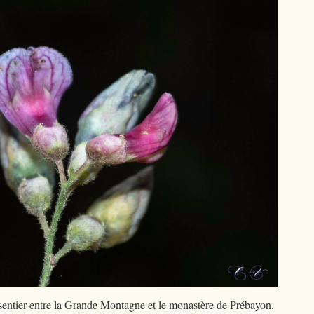
 sentier entre la Grande Montagne et le monastère de Prébayon.