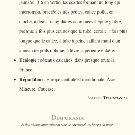
jaunâtre, 3-6 en verticilles écartés formant un long épi
interrompu, bractéoles très petites, calice poilu, en
cloche, à dents triangulaires-acuminées à épine glabre,
presque 2 fois plus courtes que le tube, corolle 1 fois plus
longue que le calice, à tube à peine saillant muni d'un
anneau de poils oblique, à lèvre supérieure entière.
Ecologie
: côteaux calcaires, dans presque toute la
France.
Répartition
: Europe centrale et méridionale. Asie
Mineure, Caucase.
:
Source
Tela botanica
Diaporama
Si des photos apparaissent sous le carrousel, rechargez la page.