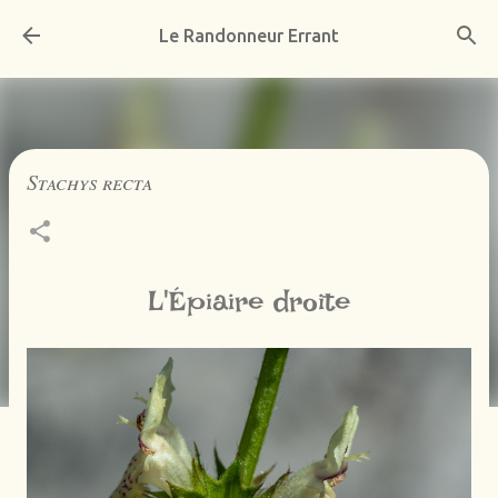
Accéder au contenu principal
Le Randonneur Errant
Stachys recta
L'Épiaire droite