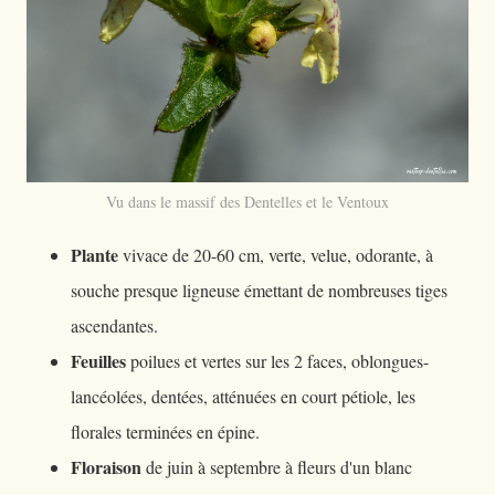
Vu dans le massif des Dentelles et le Ventoux
Plante
vivace de 20-60 cm, verte, velue, odorante, à
souche presque ligneuse émettant de nombreuses tiges
ascendantes.
Feuilles
poilues et vertes sur les 2 faces, oblongues-
lancéolées, dentées, atténuées en court pétiole, les
florales terminées en épine.
Floraison
de juin à septembre à fleurs d'un blanc