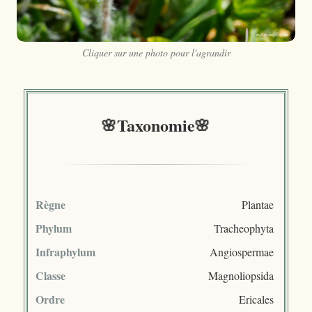
Cliquer sur une photo pour l'agrandir
Taxonomie
Règne
Plantae
Phylum
Tracheophyta
Infraphylum
Angiospermae
Classe
Magnoliopsida
Ordre
Ericales