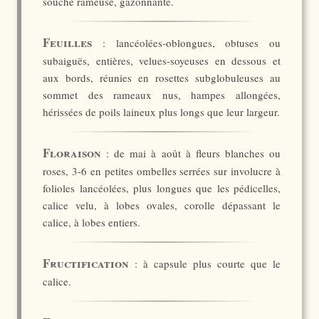
souche rameuse, gazonnante.
Feuilles
: lancéolées-oblongues, obtuses ou
subaiguës, entières, velues-soyeuses en dessous et
aux bords, réunies en rosettes subglobuleuses au
sommet des rameaux nus, hampes allongées,
hérissées de poils laineux plus longs que leur largeur.
Floraison
: de mai à août à fleurs blanches ou
roses, 3-6 en petites ombelles serrées sur involucre à
folioles lancéolées, plus longues que les pédicelles,
calice velu, à lobes ovales, corolle dépassant le
calice, à lobes entiers.
Fructification
: à capsule plus courte que le
calice.