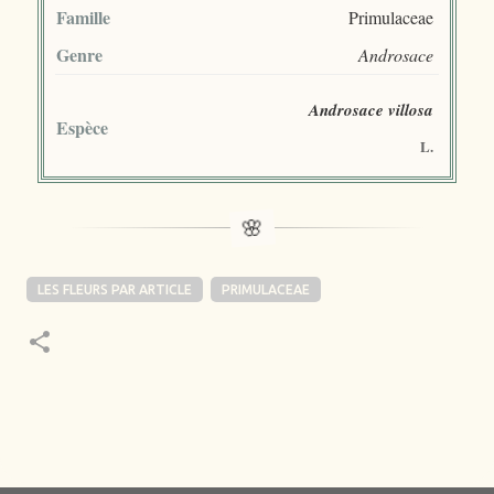
Famille
Primulaceae
Genre
Androsace
Androsace villosa
Espèce
L.
LES FLEURS PAR ARTICLE
PRIMULACEAE