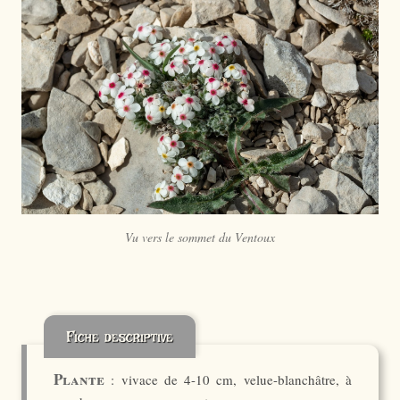
Vu vers le sommet du Ventoux
Fiche descriptive
Plante
: vivace de 4-10 cm, velue-blanchâtre, à