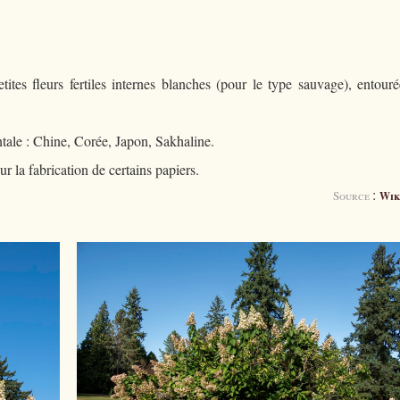
tites fleurs fertiles internes blanches (pour le type sauvage), entour
ntale : Chine, Corée, Japon, Sakhaline.
ur la fabrication de certains papiers.
:
Source
Wik