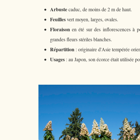
Arbuste
caduc, de moins de 2 m de haut.
Feuilles
vert moyen, larges, ovales.
Floraison
en été sur des inflorescences à pe
grandes fleurs stériles blanches.
Répartition
: originaire d'Asie tempérée orie
Usages
: au Japon, son écorce était utilisée po