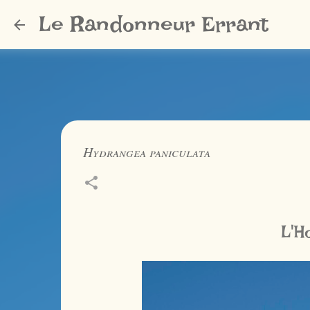
Le Randonneur Errant
Hydrangea paniculata
L'H