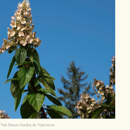
 Van Dusen Garden de Vancouver