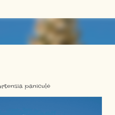
Accéder au contenu principal
ortensia paniculé