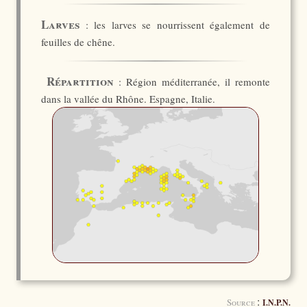
Larves
: les larves se nourrissent également de
feuilles de chêne.
Répartition
: Région méditerranée, il remonte
dans la vallée du Rhône. Espagne, Italie.
:
Source
I.N.P.N.