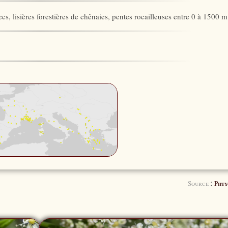
cs, lisières forestières de chênaies, pentes rocailleuses entre 0 à 1500 m
:
Source
Phty