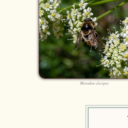
Merodon clavipes