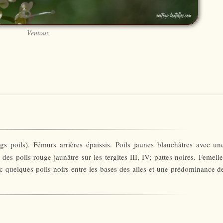
Ventoux
s poils). Fémurs arrières épaissis. Poils jaunes blanchâtres avec un
 des poils rouge jaunâtre sur les tergites III, IV; pattes noires. Femelle
ec quelques poils noirs entre les bases des ailes et une prédominance d