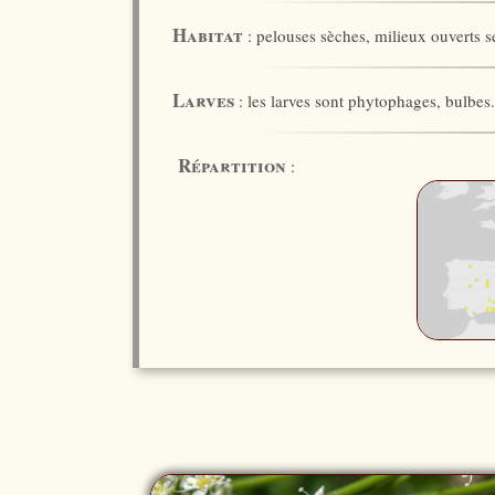
Habitat
: pelouses sèches, milieux ouverts se
Larves
: les larves sont phytophages, bulbes.
Répartition
: