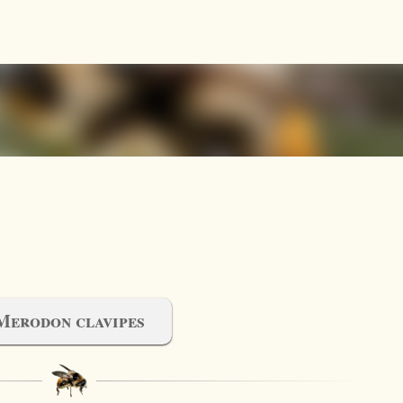
Accéder au contenu principal
Merodon clavipes