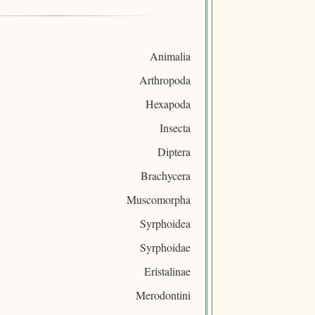
Animalia
Arthropoda
Hexapoda
Insecta
Diptera
Brachycera
Muscomorpha
Syrphoidea
Syrphoidae
Eristalinae
Merodontini