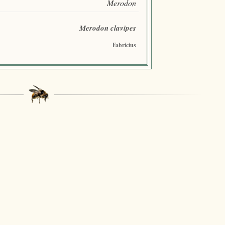
Merodon
Merodon clavipes
Fabricius