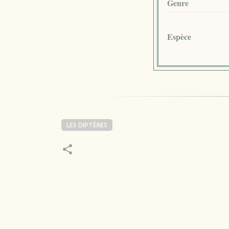
Genre
Espèce
LES DIPTÈRES