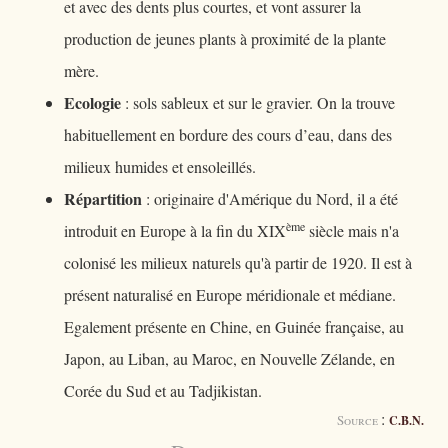
et avec des dents plus courtes, et vont assurer la
production de jeunes plants à proximité de la plante
mère.
Ecologie
: sols sableux et sur le gravier. On la trouve
habituellement en bordure des cours d’eau, dans des
milieux humides et ensoleillés.
Répartition
: originaire d'Amérique du Nord, il a été
ème
introduit en Europe à la fin du XIX
siècle mais n'a
colonisé les milieux naturels qu'à partir de 1920. Il est à
présent naturalisé en Europe méridionale et médiane.
Egalement présente en Chine, en Guinée française, au
Japon, au Liban, au Maroc, en Nouvelle Zélande, en
Corée du Sud et au Tadjikistan.
:
Source
C.B.N.