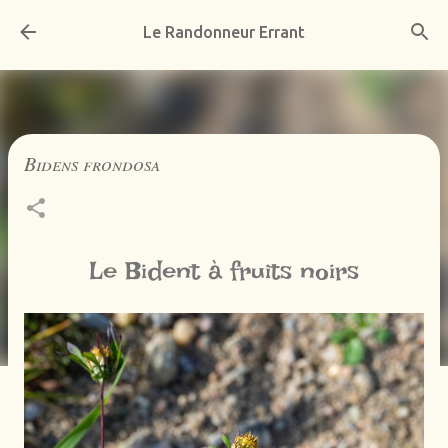
Accéder au contenu principal
Le Randonneur Errant
Bidens frondosa
Le Bident à fruits noirs