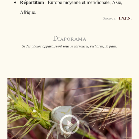
Répartition
: Europe moyenne et méridionale, Asie,
Afrique.
:
Source
I.N.P.N.
Diaporama
Si des photos apparaissent sous le carrousel, rechargez la page.