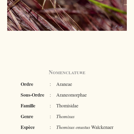
Nomenclature
Ordre
:
Araneae
Sous-Ordre
:
Araneomorphae
Famille
:
Thomisidae
Genre
:
Thomisus
Espèce
:
Thomisus onustus
Walckenaer