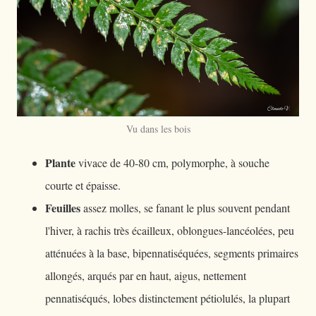
Vu dans les bois
Plante
vivace de 40-80 cm, polymorphe, à souche
courte et épaisse.
Feuilles
assez molles, se fanant le plus souvent pendant
l'hiver, à rachis très écailleux, oblongues-lancéolées, peu
atténuées à la base, bipennatiséquées, segments primaires
allongés, arqués par en haut, aigus, nettement
pennatiséqués, lobes distinctement pétiolulés, la plupart