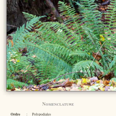
Nomenclature
Ordre
:
Polypodiales