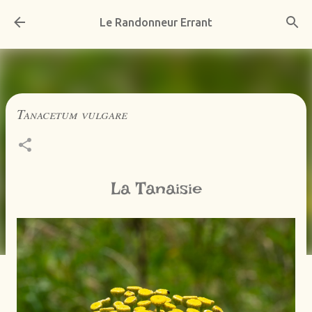
Accéder au contenu principal
Le Randonneur Errant
Tanacetum vulgare
La Tanaisie