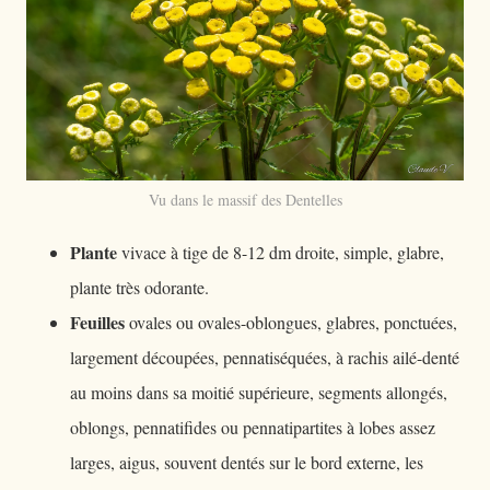
Vu dans le massif des Dentelles
Plante
vivace à tige de 8-12 dm droite, simple, glabre,
plante très odorante.
Feuilles
ovales ou ovales-oblongues, glabres, ponctuées,
largement découpées, pennatiséquées, à rachis ailé-denté
au moins dans sa moitié supérieure, segments allongés,
oblongs, pennatifides ou pennatipartites à lobes assez
larges, aigus, souvent dentés sur le bord externe, les