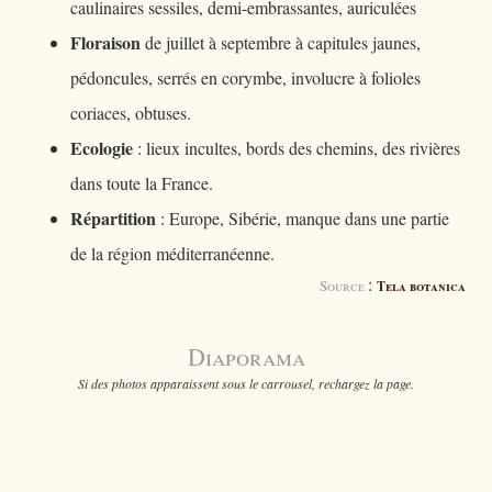
caulinaires sessiles, demi-embrassantes, auriculées
Floraison
de juillet à septembre à capitules jaunes,
pédoncules, serrés en corymbe, involucre à folioles
coriaces, obtuses.
Ecologie
: lieux incultes, bords des chemins, des rivières
dans toute la France.
Répartition
: Europe, Sibérie, manque dans une partie
de la région méditerranéenne.
:
Source
Tela botanica
Diaporama
Si des photos apparaissent sous le carrousel, rechargez la page.