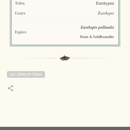
Tribu
Eurrhypini
Genre
Eurrhypis
Eurrhypis pollinalis
Espèce
Denis & Schiffermuller
LES LÉPIDOPTÈRES