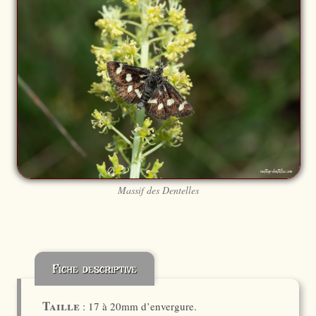
Massif des Dentelles
Fiche descriptive
Taille
: 17 à 20mm d’envergure.