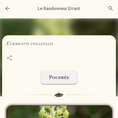
Accéder au contenu principal
Le Randonneur Errant
Eurrhypis pollinalis
Poudrée