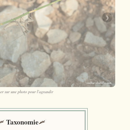
❯
er sur une photo pour l'agrandir
Taxonomie