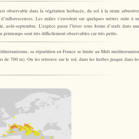
st observable dans la végétation herbacée, du sol à la strate arbustive
d’inflorescences. Les mâles s’envolent sur quelques mètres suite à u
té, août-septembre. L’espèce passe l’hiver sous forme d’œufs dans un
printemps sont très difficilement observables car très petits.
diterranéenne, sa répartition en France se limite au Midi méditerranéen
us de 700 m). On les retrouve sur le sol, dans les herbes jusque dans le