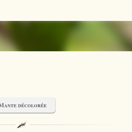
Accéder au contenu principal
Mante décolorée