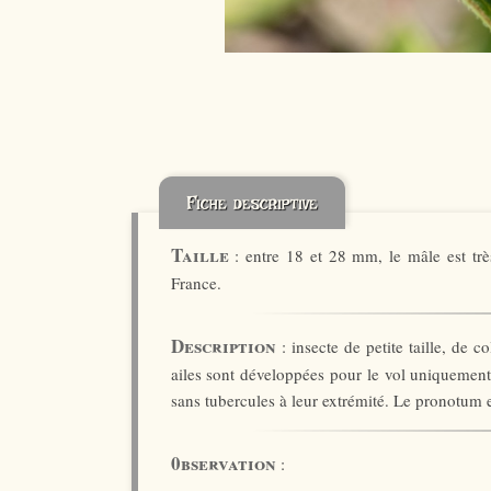
Fiche descriptive
Taille
: entre 18 et 28 mm, le mâle est trè
France.
Description
: insecte de petite taille, de c
ailes sont développées pour le vol uniquement
sans tubercules à leur extrémité. Le pronotum e
0bservation
: