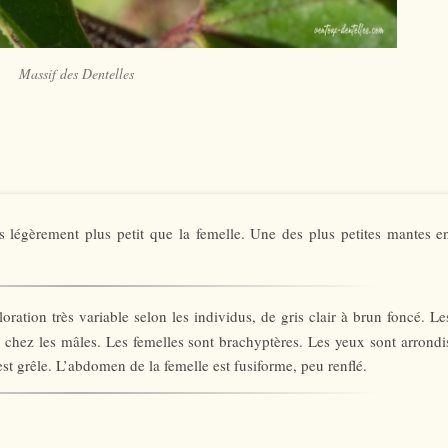
Massif des Dentelles
s légèrement plus petit que la femelle. Une des plus petites mantes e
oloration très variable selon les individus, de gris clair à brun foncé. Le
 chez les mâles. Les femelles sont brachyptères. Les yeux sont arrondi
st grêle. L’abdomen de la femelle est fusiforme, peu renflé.