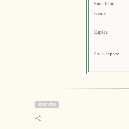
Sous-tribu
Genre
Espèce
Sous-espèce
LES DIVERS