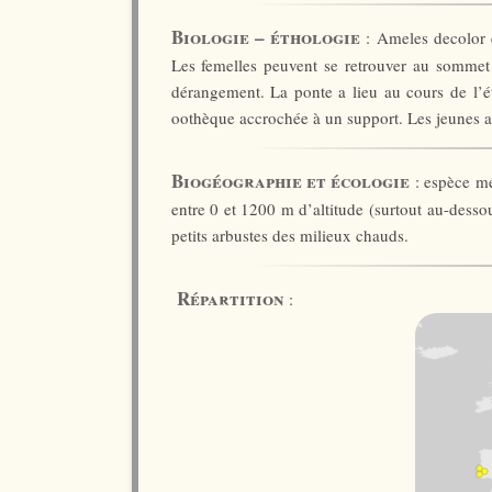
Biologie – éthologie
: Ameles decolor e
Les femelles peuvent se retrouver au sommet 
dérangement. La ponte a lieu au cours de l’é
oothèque accrochée à un support. Les jeunes au 
Biogéographie et écologie
: espèce mé
entre 0 et 1200 m d’altitude (surtout au-desso
petits arbustes des milieux chauds.
Répartition
: