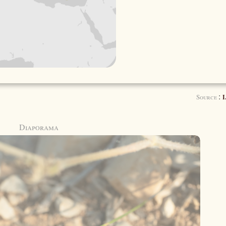
:
Source
I
Diaporama