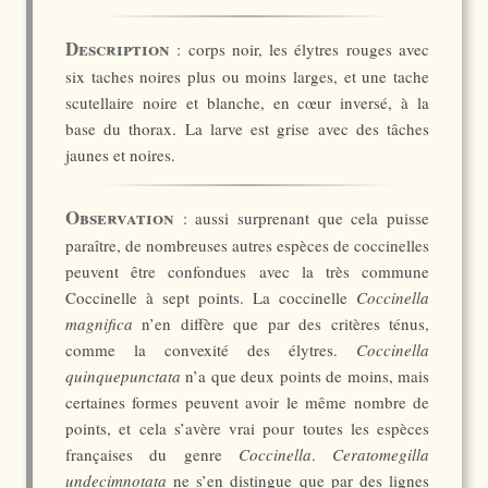
Description
: corps noir, les élytres rouges avec
six taches noires plus ou moins larges, et une tache
scutellaire noire et blanche, en cœur inversé, à la
base du thorax. La larve est grise avec des tâches
jaunes et noires.
Observation
: aussi surprenant que cela puisse
paraître, de nombreuses autres espèces de coccinelles
peuvent être confondues avec la très commune
Coccinelle à sept points. La coccinelle
Coccinella
magnifica
n’en diffère que par des critères ténus,
comme la convexité des élytres.
Coccinella
quinquepunctata
n’a que deux points de moins, mais
certaines formes peuvent avoir le même nombre de
points, et cela s’avère vrai pour toutes les espèces
françaises du genre
Coccinella
.
Ceratomegilla
undecimnotata
ne s’en distingue que par des lignes