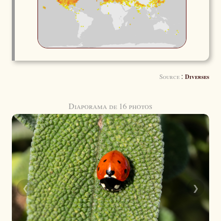
:
Source
Diverses
Diaporama de 16 photos
❮
❯