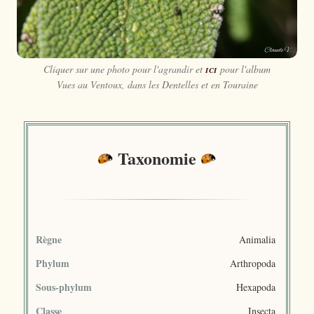
Cliquer sur une photo pour l'agrandir et
ici
pour l'album
Vues au Ventoux, dans les Dentelles et en Touraine
Taxonomie
Règne
Animalia
Phylum
Arthropoda
Sous-phylum
Hexapoda
Classe
Insecta