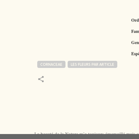
Ord
Fam
Gen
Esp
CORNACEAE
LES FLEURS PAR ARTICLE
La beauté de la Nature m’a toujours émerveillé mais ce