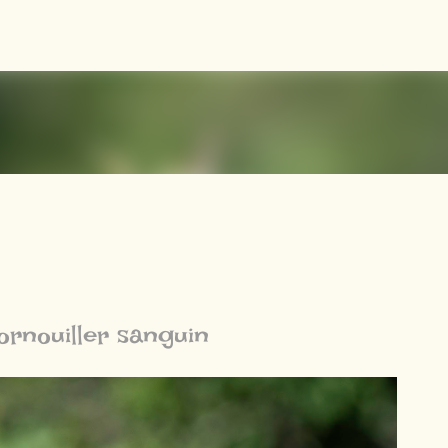
Accéder au contenu principal
ornouiller sanguin