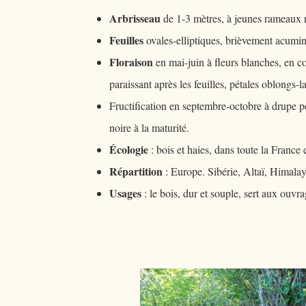
Arbrisseau
de 1-3 mètres, à jeunes rameaux 
Feuilles
ovales-elliptiques, brièvement acumin
Floraison
en mai-juin à fleurs blanches, en 
paraissant après les feuilles, pétales oblongs-l
Fructification en septembre-octobre à drupe p
noire à la maturité.
Écologie
: bois et haies, dans toute la France 
Répartition
: Europe. Sibérie, Altaï, Himalay
Usages
: le bois, dur et souple, sert aux ouvr