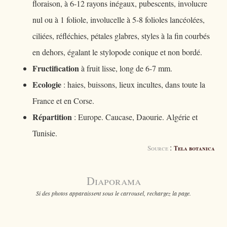
floraison, à 6-12 rayons inégaux, pubescents, involucre
nul ou à 1 foliole, involucelle à 5-8 folioles lancéolées,
ciliées, réfléchies, pétales glabres, styles à la fin courbés
en dehors, égalant le stylopode conique et non bordé.
Fructification
à fruit lisse, long de 6-7 mm.
Ecologie
: haies, buissons, lieux incultes, dans toute la
France et en Corse.
Répartition
: Europe. Caucase, Daourie. Algérie et
Tunisie.
:
Source
Tela botanica
Diaporama
Si des photos apparaissent sous le carrousel, rechargez la page.