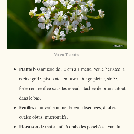
Vu en Touraine
Plante
bisannuelle de 30 cm à 1 mètre, velue-hérissée, à
racine grêle, pivotante, en fuseau à tige pleine, striée,
fortement renflée sous les noeuds, tachée de brun surtout
dans le bas.
Feuilles
d'un vert sombre, bipennatiséquées, à lobes
ovales-obtus, mucronulés.
Floraison
de mai à août à ombelles penchées avant la