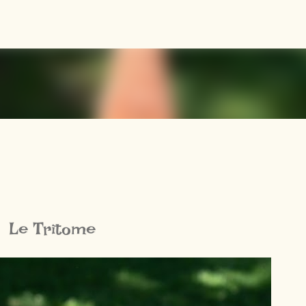
Accéder au contenu principal
Le Tritome