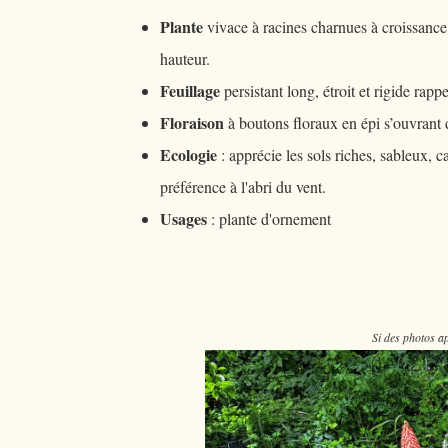
Plante
vivace à racines charnues à croissance
hauteur.
Feuillage
persistant long, étroit et rigide rappe
Floraison
à boutons floraux en épi s’ouvrant 
Ecologie
: apprécie les sols riches, sableux, ca
préférence à l'abri du vent.
Usages
: plante d'ornement
Si des photos ap