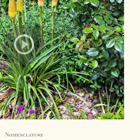
Nomenclature