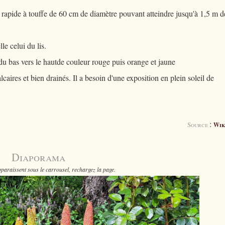
 rapide à touffe de 60 cm de diamètre pouvant atteindre jusqu'à 1,5 m d
lle celui du lis.
du bas vers le hautde couleur rouge puis orange et jaune
lcaires et bien drainés. Il a besoin d'une exposition en plein soleil de
:
Source
Wik
Diaporama
paraissent sous le carrousel, rechargez la page.