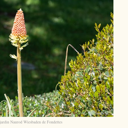
 jardin Naurod Wiesbaden de Fondettes