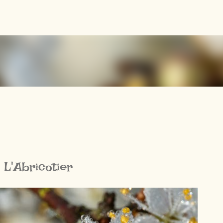
Accéder au contenu principal
L'Abricotier