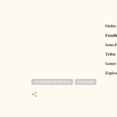
Ordre
Famill
Sous-F
Tribu
Genre
Espèc
LES FLEURS PAR ARTICLE
ROSACEAE