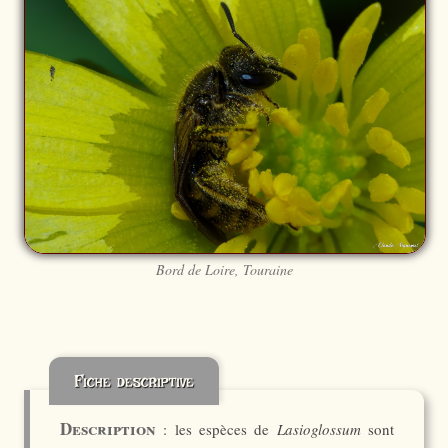
Bord de Loire, Touraine
Fiche descriptive
Description
: les espèces de
Lasioglossum
sont