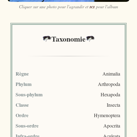
Cliquer sur une photo pour l'agrandir et
ici
pour l'album
Taxonomie
Règne
Animalia
Phylum
Arthropoda
Sous-phylum
Hexapoda
Classe
Insecta
Ordre
Hymenoptera
Sous-ordre
Apocrita
Infra-ordre
Aculeata