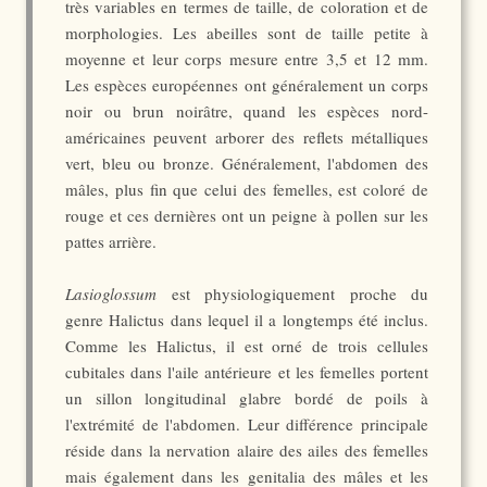
très variables en termes de taille, de coloration et de
morphologies. Les abeilles sont de taille petite à
moyenne et leur corps mesure entre 3,5 et 12 mm.
Les espèces européennes ont généralement un corps
noir ou brun noirâtre, quand les espèces nord-
américaines peuvent arborer des reflets métalliques
vert, bleu ou bronze. Généralement, l'abdomen des
mâles, plus fin que celui des femelles, est coloré de
rouge et ces dernières ont un peigne à pollen sur les
pattes arrière.
Lasioglossum
est physiologiquement proche du
genre Halictus dans lequel il a longtemps été inclus.
Comme les Halictus, il est orné de trois cellules
cubitales dans l'aile antérieure et les femelles portent
un sillon longitudinal glabre bordé de poils à
l'extrémité de l'abdomen. Leur différence principale
réside dans la nervation alaire des ailes des femelles
mais également dans les genitalia des mâles et les